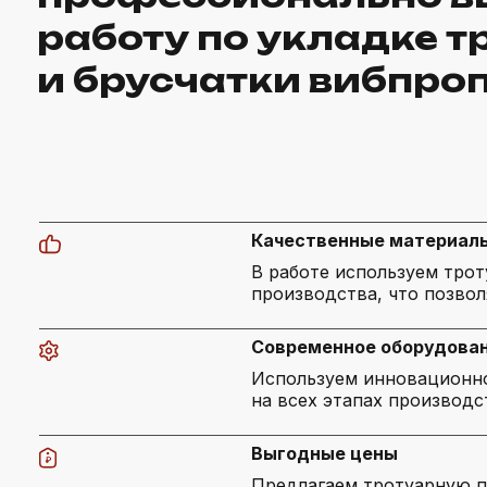
работу по укладке т
и брусчатки вибпро
Качественные материал
В работе используем тро
производства, что позвол
Современное оборудова
Используем инновационно
на всех этапах производс
Выгодные цены
Предлагаем тротуарную п