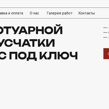
авка и оплата
О нас
Галерея работ
Контакты
ОТУАРНОЙ
— 
— 
— 
УСЧАТКИ
С ПОД КЛЮЧ