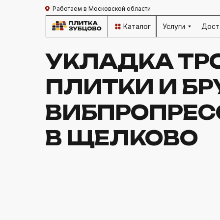
Работаем в Московской области
Каталог
Услуги
Дост
УКЛАДКА ТР
ПЛИТКИ И БР
ВИБПРОПРЕС
В ЩЕЛКОВО