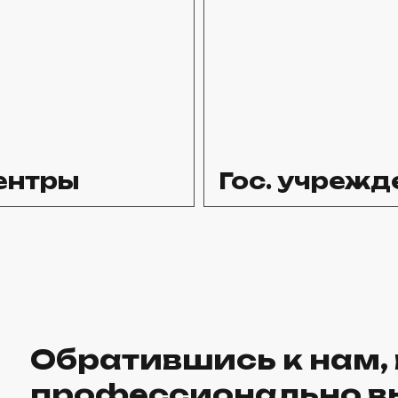
ентры
Гос. учрежд
Обратившись к нам,
профессионально в