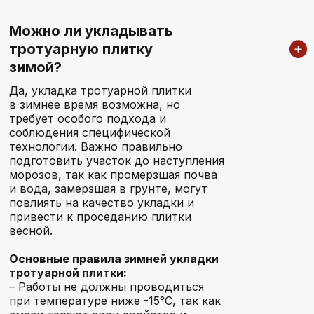
Можно ли укладывать
тротуарную плитку
зимой?
Да, укладка тротуарной плитки
в зимнее время возможна, но
требует особого подхода и
соблюдения специфической
технологии. Важно правильно
подготовить участок до наступления
морозов, так как промерзшая почва
и вода, замерзшая в грунте, могут
повлиять на качество укладки и
РЕГИОНЫ РАБОТЫ
привести к проседанию плитки
весной.
Основные правила зимней укладки
тротуарной плитки:
Ногинск
– Работы не должны проводиться
при температуре ниже -15°C, так как