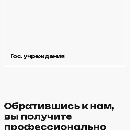
Используем инновационное оборудование
для обеспечения качества на всех этапах
производства и укладки плитки
Выгодные цены
Предлагаем тротуарную плитку
собственного производства, не накручиваем
цены и работаем без посредников