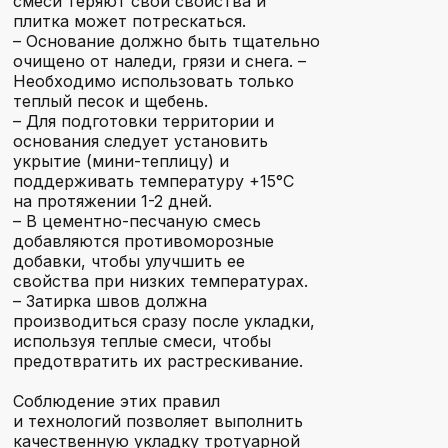
смеси теряют свои свойства и
плитка может потрескаться.
Киржач
– Основание должно быть тщательно
очищено от наледи, грязи и снега. –
Необходимо использовать только
теплый песок и щебень.
– Для подготовки территории и
Электрогорск
основания следует установить
укрытие (мини-теплицу) и
поддерживать температуру +15°C
на протяжении 1-2 дней.
Черноголовка
– В цементно-песчаную смесь
добавляются противоморозные
добавки, чтобы улучшить ее
свойства при низких температурах.
– Затирка швов должна
Щелково
производиться сразу после укладки,
используя теплые смеси, чтобы
предотвратить их растрескивание.
Электросталь
Соблюдение этих правил
и технологий позволяет выполнить
качественную укладку тротуарной