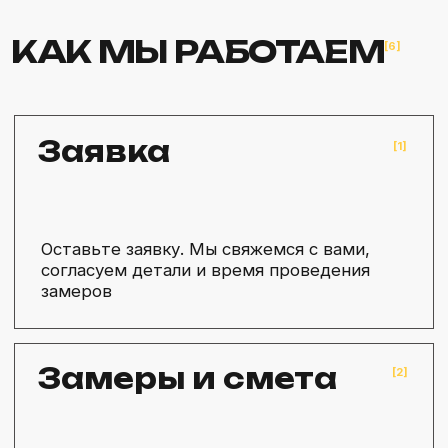
РАБОТ
Откройте для себя безграничные возможности!
В нашей галерее изображений представлен
широкий выбор тротуарной плитки разных
стилей, цветов и фактур. Найдите идеальный
вариант для вашего проекта.