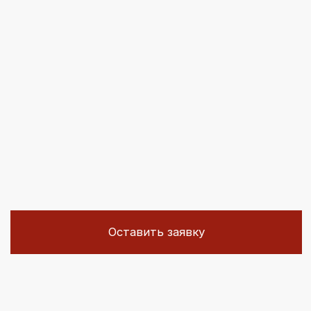
Оставить заявку
С КАКИМИ
ОБЪЕКТАМИ
РАБОТАЕМ