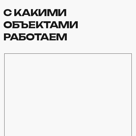
Дома и коттеджи
Дачные участки