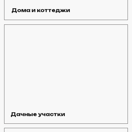
Офисы и торговые
центры
Гос. учреждения