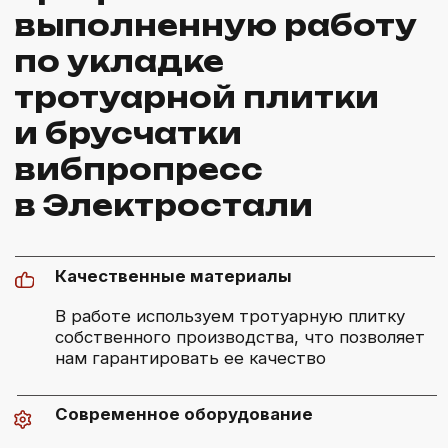
КАК МЫ РАБОТАЕМ
[6]
Заявка
[1]
Оставьте заявку. Мы свяжемся с вами,
согласуем детали и время проведения
замеров