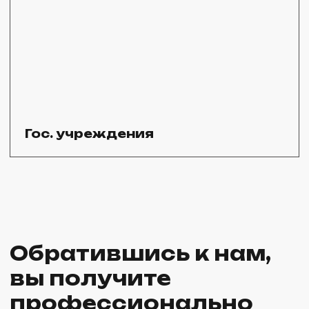
Используем инновационное оборудование
для обеспечения качества на всех этапах
производства и укладки плитки
Выгодные цены
Предлагаем тротуарную плитку
собственного производства, не накручиваем
цены и работаем без посредников