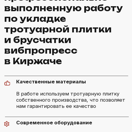
КАК МЫ РАБОТАЕМ
[6]
Заявка
[1]
Оставьте заявку. Мы свяжемся с вами,
согласуем детали и время проведения
замеров