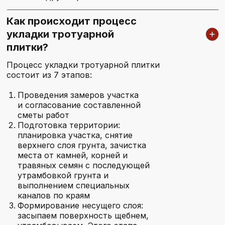
Как происходит процесс
укладки тротуарной
плитки?
Процесс укладки тротуарной плитки
состоит из 7 этапов:
Проведения замеров участка
и согласование составленной
сметы работ
Подготовка территории:
планировка участка, снятие
верхнего слоя грунта, зачистка
места от камней, корней и
травяных семян с последующей
утрамбовкой грунта и
выполнением специальных
каналов по краям
Формирование несущего слоя:
засыпаем поверхность щебнем,