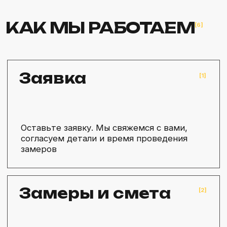
РАБОТ
Откройте для себя безграничные возможности!
В нашей галерее изображений представлен
широкий выбор тротуарной плитки разных
стилей, цветов и фактур. Найдите идеальный
вариант для вашего проекта.