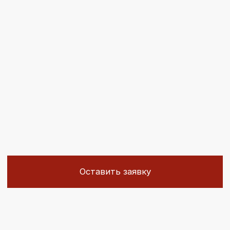
Оставить заявку
С КАКИМИ
ОБЪЕКТАМИ
РАБОТАЕМ