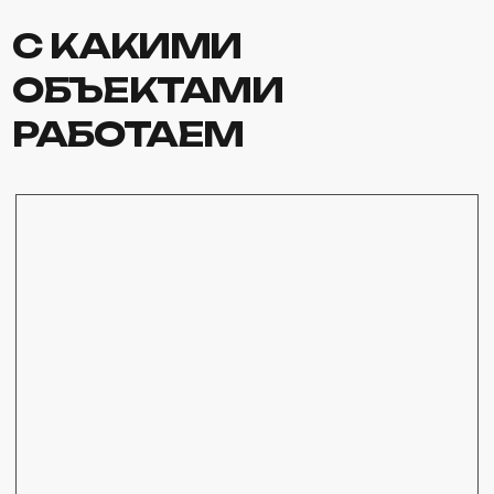
Дома и коттеджи
Дачные участки