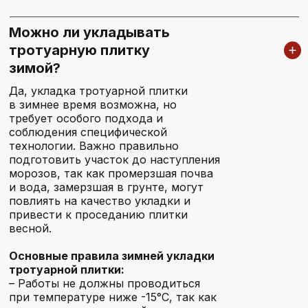
Можно ли укладывать
тротуарную плитку
зимой?
Да, укладка тротуарной плитки
в зимнее время возможна, но
требует особого подхода и
соблюдения специфической
технологии. Важно правильно
подготовить участок до наступления
морозов, так как промерзшая почва
и вода, замерзшая в грунте, могут
повлиять на качество укладки и
РЕГИОНЫ РАБОТЫ
привести к проседанию плитки
весной.
Основные правила зимней укладки
тротуарной плитки:
Ногинск
– Работы не должны проводиться
при температуре ниже -15°C, так как