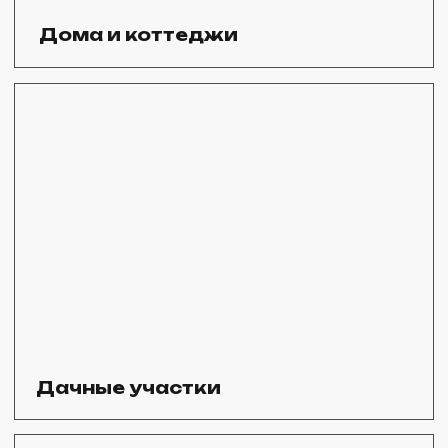
Офисы и торговые
центры
Гос. учреждения