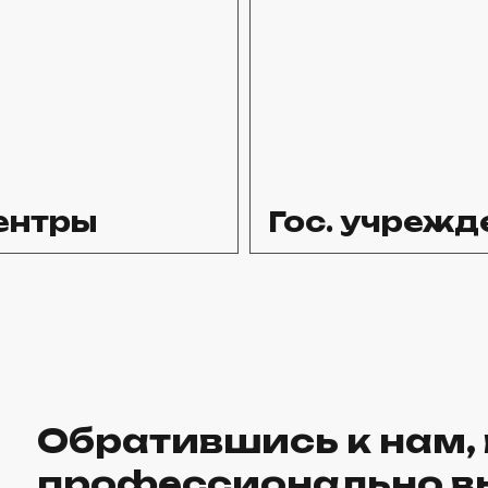
ентры
Гос. учрежд
Обратившись к нам,
профессионально в