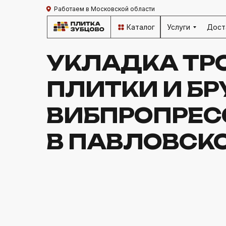
Работаем в Московской области
Каталог
Услуги
Дост
УКЛАДКА ТР
ПЛИТКИ И БР
ВИБПРОПРЕС
В ПАВЛОВСК