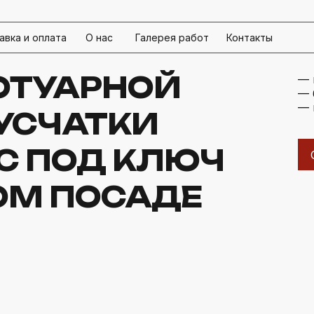
авка и оплата
О нас
Галерея работ
Контакты
ОТУАРНОЙ
— 
— 
— 
УСЧАТКИ
С ПОД КЛЮЧ
ОМ ПОСАДЕ