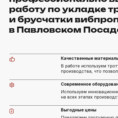
работу по укладке т
и брусчатки вибпро
в Павловском Посад
Качественные материал
В работе используем тро
производства, что позвол
Современное оборудова
Используем инновационно
на всех этапах производс
Выгодные цены
Предлагаем тротуарную п