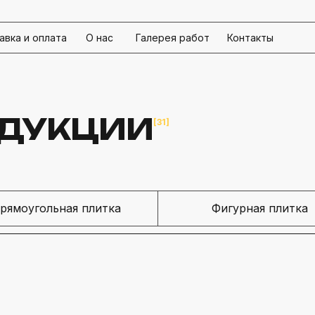
авка и оплата
О нас
Галерея работ
Контакты
ОДУКЦИИ
[31]
рямоугольная плитка
Фигурная плитка